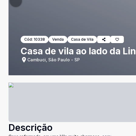
Cód:
10338
Venda
Casa de Vila
Casa de vila ao lado da L
Cambuci, São Paulo - SP
Descrição