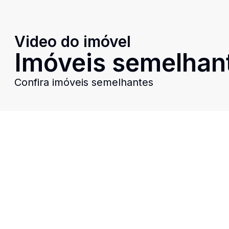
Video do imóvel
Imóveis semelhan
Confira imóveis semelhantes
Cód:
11901
Comparar