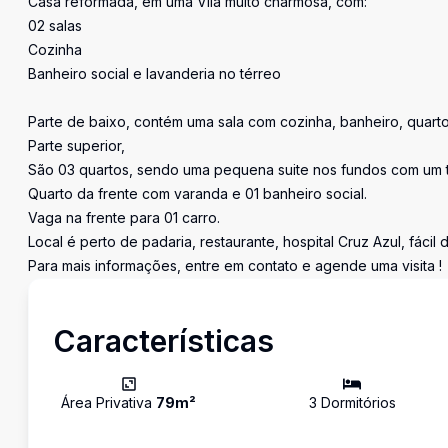
Casa reformada, em uma Vila muito charmosa, com:
02 salas
Cozinha
Banheiro social e lavanderia no térreo
Parte de baixo, contém uma sala com cozinha, banheiro, quarto
Parte superior,
São 03 quartos, sendo uma pequena suite nos fundos com um 
Quarto da frente com varanda e 01 banheiro social.
Vaga na frente para 01 carro.
Local é perto de padaria, restaurante, hospital Cruz Azul, fácil
Para mais informações, entre em contato e agende uma visita !
Características
Área Privativa
79
m²
3
Dormitório
s