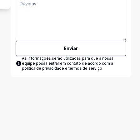
Enviar
As informações serão utilizadas para que a nossa
equipe possa entrar em contato de acordo com a
política de privacidade e termos de serviço