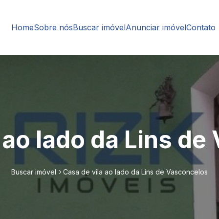
Home
Sobre nós
Buscar imóvel
Anunciar imóvel
Contato
 ao lado da Lins d
Buscar imóvel
Casa de vila ao lado da Lins de Vasconcelos