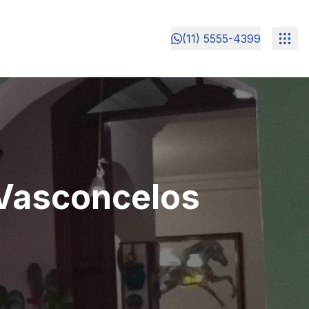
(11) 5555-4399
e Vasconcelos