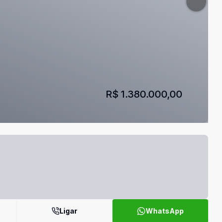
R$ 1.380.000,00
Ligar
WhatsApp