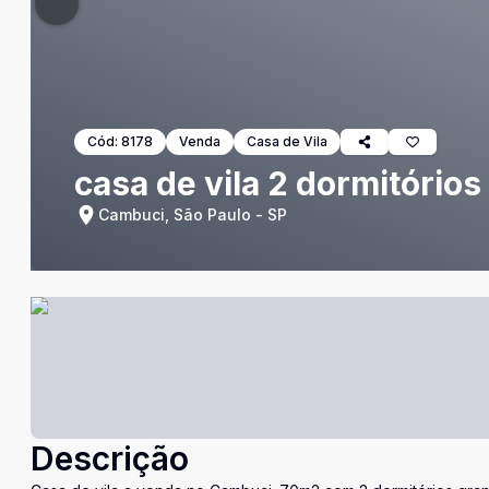
Cód:
8178
Venda
Casa de Vila
casa de vila 2 dormitório
Cambuci, São Paulo - SP
Descrição