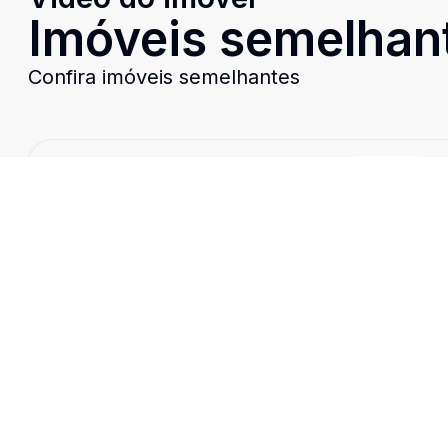
Imóveis semelhan
Confira imóveis semelhantes
Cód:
9208
Comparar