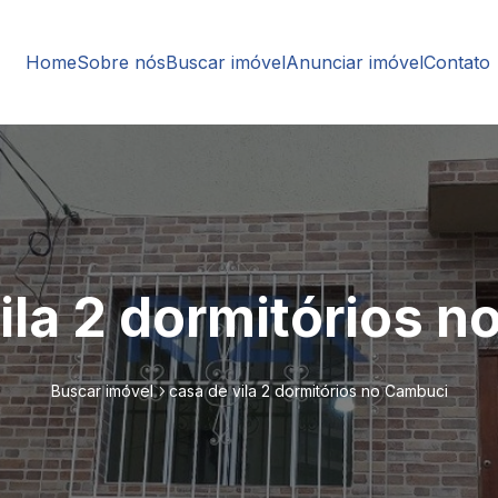
Home
Sobre nós
Buscar imóvel
Anunciar imóvel
Contato
ila 2 dormitórios 
Buscar imóvel
casa de vila 2 dormitórios no Cambuci