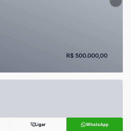
R$ 500.000,00
Ligar
WhatsApp