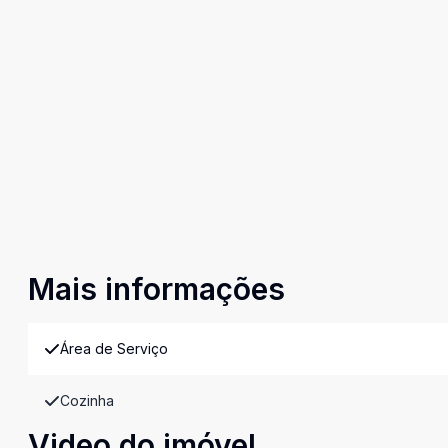
Mais informações
Área de Serviço
Cozinha
Video do imóvel