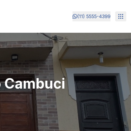
(11) 5555-4399
no Cambuci