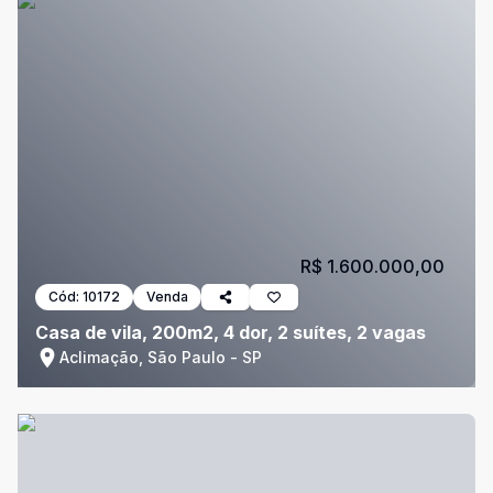
R$ 1.600.000,00
Cód:
10172
Venda
Casa de vila, 200m2, 4 dor, 2 suítes, 2 vagas
Aclimação, São Paulo - SP