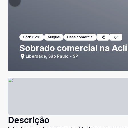
Cód:
11291
Aluguel
Casa comercial
Sobrado comercial na Acl
Liberdade, São Paulo - SP
Descrição