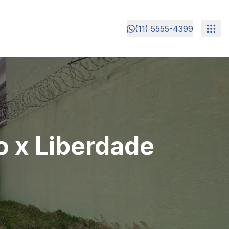
(11) 5555-4399
o x Liberdade