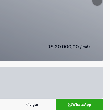
R$ 20.000,00
/ mês
Ligar
WhatsApp