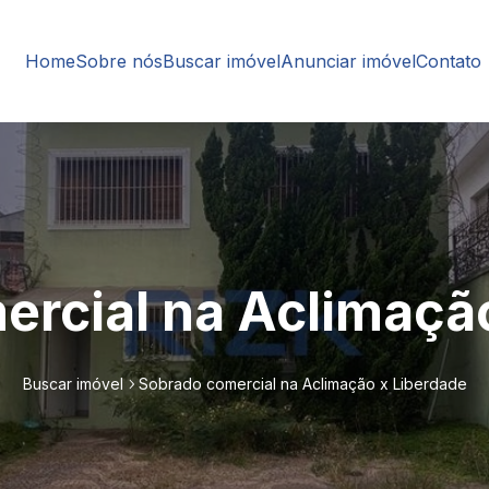
Home
Sobre nós
Buscar imóvel
Anunciar imóvel
Contato
rcial na Aclimaçã
Buscar imóvel
Sobrado comercial na Aclimação x Liberdade