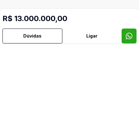
R$ 13.000.000,00
Dúvidas
Ligar
Video do imóvel