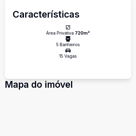
Características
Área Privativa
720
m²
5
Banheiro
s
15
Vaga
s
Mapa do imóvel