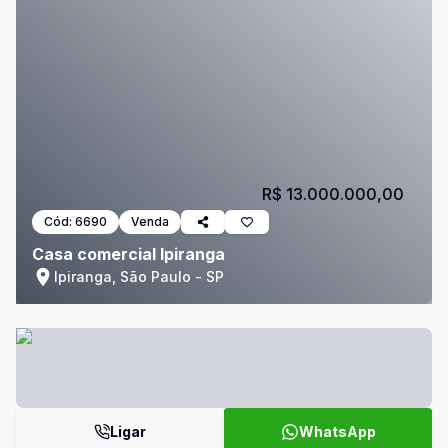
R$ 13.000.000,00
Cód:
6690
Venda
Casa comercial Ipiranga
Ipiranga, São Paulo - SP
Ligar
WhatsApp