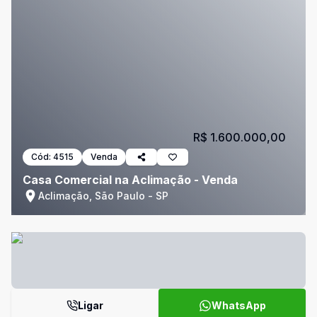
R$ 1.600.000,00
Cód:
4515
Venda
Casa Comercial na Aclimação - Venda
Aclimação, São Paulo - SP
Ligar
WhatsApp