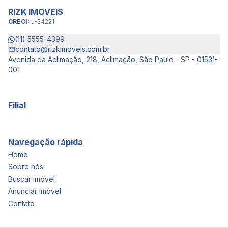
RIZK IMOVEIS
CRECI:
J-34221
(11) 5555-4399
contato@rizkimoveis.com.br
Avenida da Aclimação, 218, Aclimação, São Paulo - SP - 01531-
001
Filial
Navegação rápida
Home
Sobre nós
Buscar imóvel
Anunciar imóvel
Contato