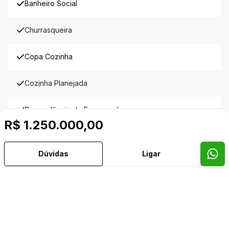
Banheiro Social
Churrasqueira
Copa Cozinha
Cozinha Planejada
Dependência de Empregada
R$ 1.250.000,00
Despensa
Dúvidas
Ligar
Lavabo
Sacada
Sala de Jantar