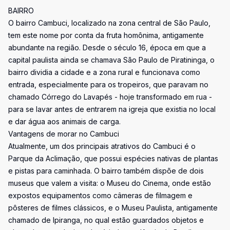
BAIRRO
O bairro Cambuci, localizado na zona central de São Paulo,
tem este nome por conta da fruta homônima, antigamente
abundante na região. Desde o século 16, época em que a
capital paulista ainda se chamava São Paulo de Piratininga, o
bairro dividia a cidade e a zona rural e funcionava como
entrada, especialmente para os tropeiros, que paravam no
chamado Córrego do Lavapés - hoje transformado em rua -
para se lavar antes de entrarem na igreja que existia no local
e dar água aos animais de carga.
Vantagens de morar no Cambuci
Atualmente, um dos principais atrativos do Cambuci é o
Parque da Aclimação, que possui espécies nativas de plantas
e pistas para caminhada. O bairro também dispõe de dois
museus que valem a visita: o Museu do Cinema, onde estão
expostos equipamentos como câmeras de filmagem e
pôsteres de filmes clássicos, e o Museu Paulista, antigamente
chamado de Ipiranga, no qual estão guardados objetos e