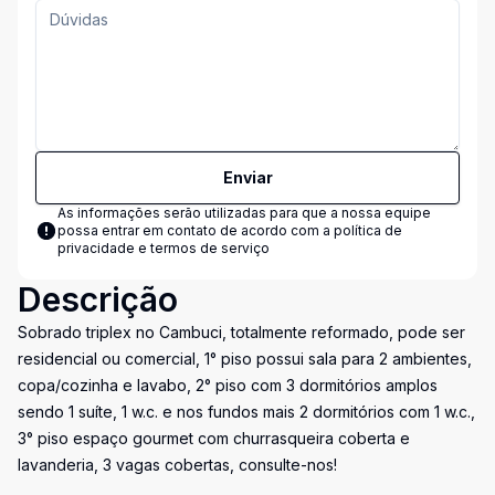
Enviar
As informações serão utilizadas para que a nossa equipe
possa entrar em contato de acordo com a
política de
privacidade e termos de serviço
Descrição
Sobrado triplex no Cambuci, totalmente reformado, pode ser
residencial ou comercial, 1° piso possui sala para 2 ambientes,
copa/cozinha e lavabo, 2° piso com 3 dormitórios amplos
sendo 1 suíte, 1 w.c. e nos fundos mais 2 dormitórios com 1 w.c.,
3° piso espaço gourmet com churrasqueira coberta e
lavanderia, 3 vagas cobertas, consulte-nos!