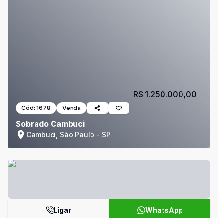
R$ 1.250.000,00
Cód:
1678
Venda
Sobrado Cambuci
Cambuci, São Paulo - SP
Ligar
WhatsApp