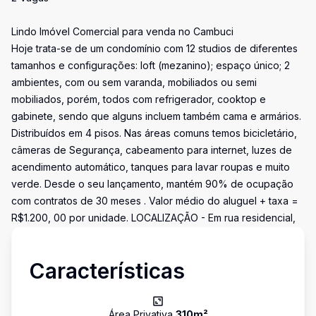
Lindo Imóvel Comercial para venda no Cambuci
Hoje trata-se de um condomínio com 12 studios de diferentes
tamanhos e configurações: loft (mezanino); espaço único; 2
ambientes, com ou sem varanda, mobiliados ou semi
mobiliados, porém, todos com refrigerador, cooktop e
gabinete, sendo que alguns incluem também cama e armários.
Distribuídos em 4 pisos. Nas áreas comuns temos bicicletário,
câmeras de Segurança, cabeamento para internet, luzes de
acendimento automático, tanques para lavar roupas e muito
verde. Desde o seu lançamento, mantém 90% de ocupação
com contratos de 30 meses . Valor médio do aluguel + taxa =
R$1.200, 00 por unidade. LOCALIZAÇÃO - Em rua residencial,
Características
Área Privativa
310
m²