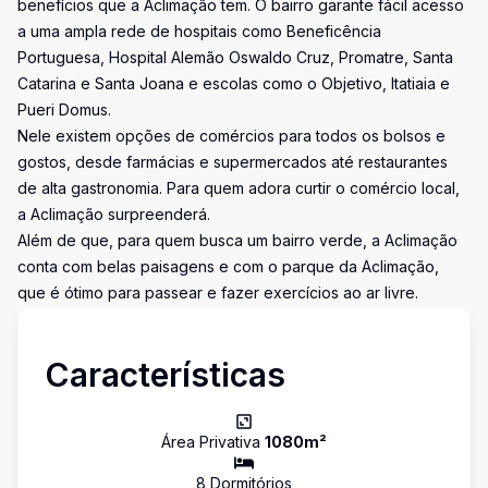
benefícios que a Aclimação tem. O bairro garante fácil acesso
a uma ampla rede de hospitais como Beneficência
Portuguesa, Hospital Alemão Oswaldo Cruz, Promatre, Santa
Catarina e Santa Joana e escolas como o Objetivo, Itatiaia e
Pueri Domus.
Nele existem opções de comércios para todos os bolsos e
gostos, desde farmácias e supermercados até restaurantes
de alta gastronomia. Para quem adora curtir o comércio local,
a Aclimação surpreenderá.
Além de que, para quem busca um bairro verde, a Aclimação
conta com belas paisagens e com o parque da Aclimação,
que é ótimo para passear e fazer exercícios ao ar livre.
Características
Área Privativa
1080
m²
8
Dormitório
s