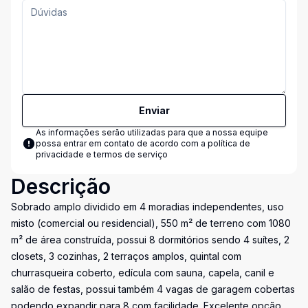
Enviar
As informações serão utilizadas para que a nossa equipe
possa entrar em contato de acordo com a
política de
privacidade e termos de serviço
Descrição
Sobrado amplo dividido em 4 moradias independentes, uso
misto (comercial ou residencial), 550 m² de terreno com 1080
m² de área construída, possui 8 dormitórios sendo 4 suítes, 2
closets, 3 cozinhas, 2 terraços amplos, quintal com
churrasqueira coberto, edícula com sauna, capela, canil e
salão de festas, possui também 4 vagas de garagem cobertas
podendo expandir para 8 com facilidade. Excelente opção