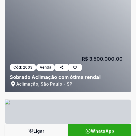
R$ 3.500.000,00
Cód:
2003
Venda
Sobrado Aclimação com ótima renda!
Aclimação, São Paulo - SP
Ligar
WhatsApp