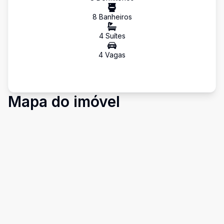
8
Banheiro
s
4
Suíte
s
4
Vaga
s
Mapa do imóvel