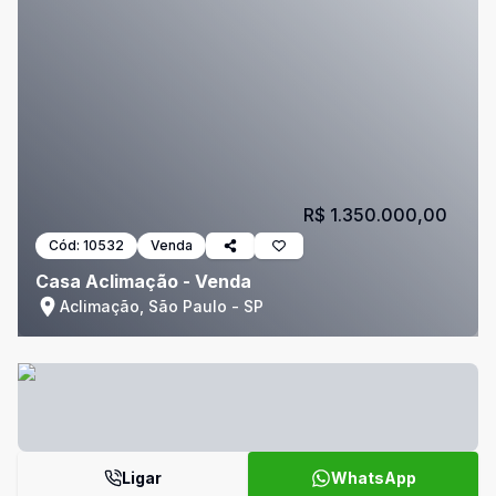
R$ 1.350.000,00
Cód:
10532
Venda
Casa Aclimação - Venda
Aclimação, São Paulo - SP
Ligar
WhatsApp