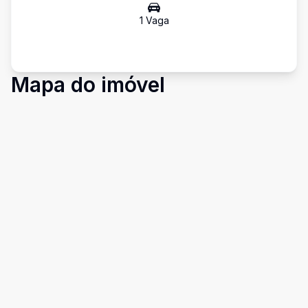
1
Vaga
Mapa do imóvel