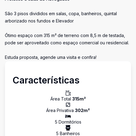
São 3 pisos divididos em salas, copa, banheiros, quintal
arborizado nos fundos e Elevador
Ótimo espaço com 315 m² de terreno com 8,5 m de testada,
pode ser aproveitado como espaço comercial ou residencial.
Estuda proposta, agende uma visita e confira!
Características
Área Total
315
m²
Área Privativa
302
m²
5
Dormitório
s
5
Banheiro
s