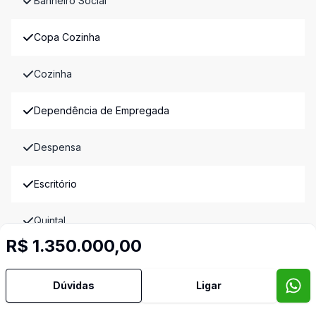
Banheiro Social
Copa Cozinha
Cozinha
Dependência de Empregada
Despensa
Escritório
Quintal
R$ 1.350.000,00
Sala de Jantar
Dúvidas
Ligar
Sala de TV