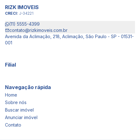
RIZK IMOVEIS
CRECI:
J-34221
(11) 5555-4399
contato@rizkimoveis.com.br
Avenida da Aclimação, 218, Aclimação, São Paulo - SP - 01531-
001
Filial
Navegação rápida
Home
Sobre nós
Buscar imóvel
Anunciar imóvel
Contato