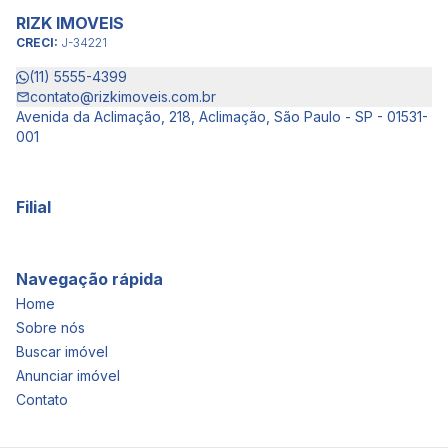
RIZK IMOVEIS
CRECI:
J-34221
(11) 5555-4399
contato@rizkimoveis.com.br
Avenida da Aclimação, 218, Aclimação, São Paulo - SP - 01531-
001
Filial
Navegação rápida
Home
Sobre nós
Buscar imóvel
Anunciar imóvel
Contato