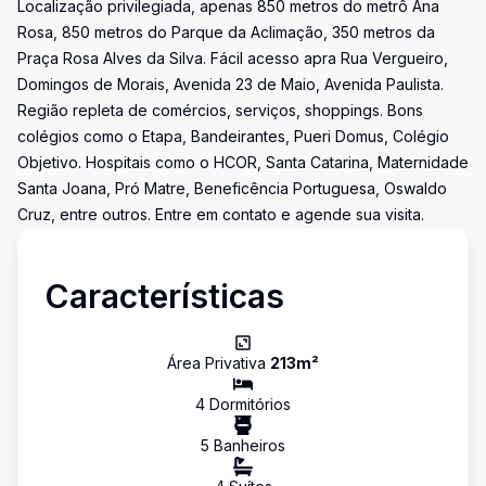
Localização privilegiada, apenas 850 metros do metrô Ana
Rosa, 850 metros do Parque da Aclimação, 350 metros da
Praça Rosa Alves da Silva. Fácil acesso apra Rua Vergueiro,
Domingos de Morais, Avenida 23 de Maio, Avenida Paulista.
Região repleta de comércios, serviços, shoppings. Bons
colégios como o Etapa, Bandeirantes, Pueri Domus, Colégio
Objetivo. Hospitais como o HCOR, Santa Catarina, Maternidade
Santa Joana, Pró Matre, Beneficência Portuguesa, Oswaldo
Cruz, entre outros. Entre em contato e agende sua visita.
Características
Área Privativa
213
m²
4
Dormitório
s
5
Banheiro
s