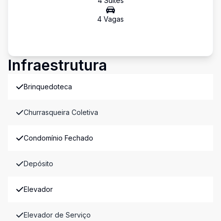
4
Suíte
s
4
Vaga
s
Infraestrutura
Brinquedoteca
Churrasqueira Coletiva
Condomínio Fechado
Depósito
Elevador
Elevador de Serviço