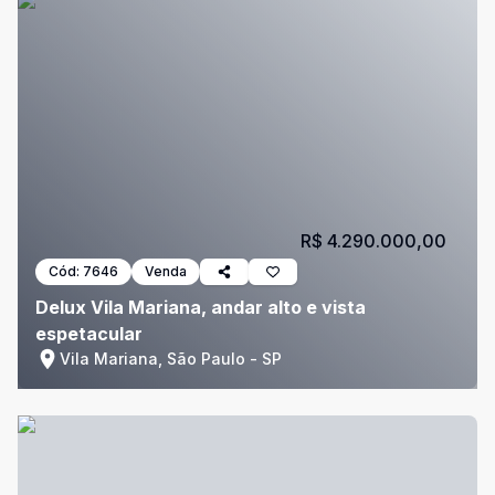
R$ 4.290.000,00
Cód:
7646
Venda
Delux Vila Mariana, andar alto e vista
espetacular
Vila Mariana, São Paulo - SP