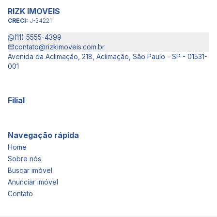
RIZK IMOVEIS
CRECI:
J-34221
(11) 5555-4399
contato@rizkimoveis.com.br
Avenida da Aclimação, 218, Aclimação, São Paulo - SP - 01531-
001
Filial
Navegação rápida
Home
Sobre nós
Buscar imóvel
Anunciar imóvel
Contato