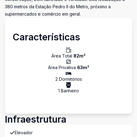
380 metros da Estação Pedro II do Metro, próximo a
supermercados e comércio em geral.
Características
Área Total
82
m²
Área Privativa
63
m²
2
Dormitório
s
1
Banheiro
Infraestrutura
Elevador