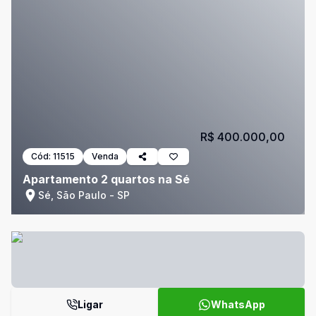
R$ 400.000,00
Cód:
11515
Venda
Apartamento 2 quartos na Sé
Sé, São Paulo - SP
Ligar
WhatsApp