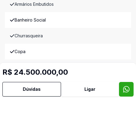
Armários Embutidos
Banheiro Social
Churrasqueira
Copa
Copa Cozinha
R$ 24.500.000,00
Cozinha
Dúvidas
Ligar
Cozinha Planejada
Dependência de Empregada
Despensa