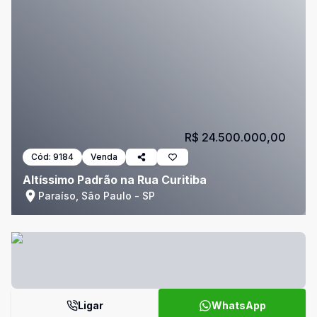
R$ 24.500.000,00
Cód:
9184
Venda
Altíssimo Padrão na Rua Curitiba
Paraíso, São Paulo - SP
Ligar
WhatsApp