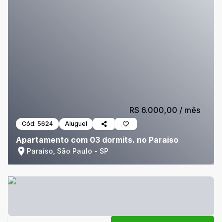
R$ 6.000,00
/ mês
Cód:
5624
Aluguel
Apartamento com 03 dormits. no Paraiso
Paraíso, São Paulo - SP