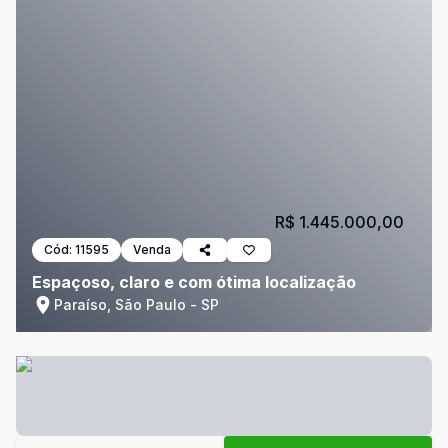
R$ 1.445.000,00
Cód:
11595
Venda
Espaçoso, claro e com ótima localização
Paraíso, São Paulo - SP