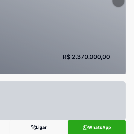
R$ 2.370.000,00
Ligar
WhatsApp