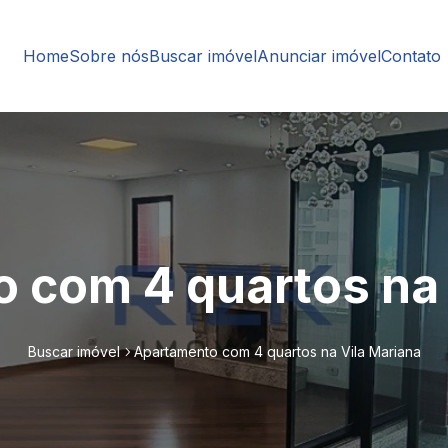
Home
Sobre nós
Buscar imóvel
Anunciar imóvel
Contato
 com 4 quartos na 
Buscar imóvel
Apartamento com 4 quartos na Vila Mariana