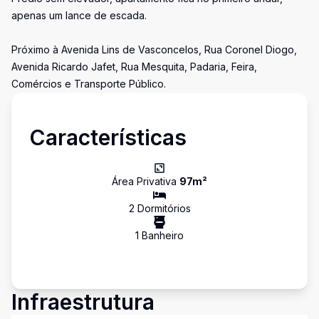
apenas um lance de escada.
Próximo à Avenida Lins de Vasconcelos, Rua Coronel Diogo,
Avenida Ricardo Jafet, Rua Mesquita, Padaria, Feira,
Comércios e Transporte Público.
Características
Área Privativa
97
m²
2
Dormitório
s
1
Banheiro
Infraestrutura