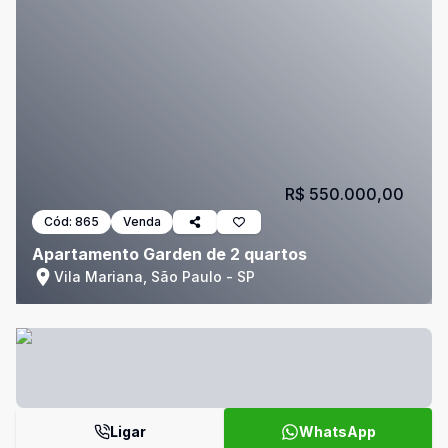
R$ 550.000,00
Cód:
865
Venda
Apartamento Garden de 2 quartos
Vila Mariana, São Paulo - SP
Ligar
WhatsApp