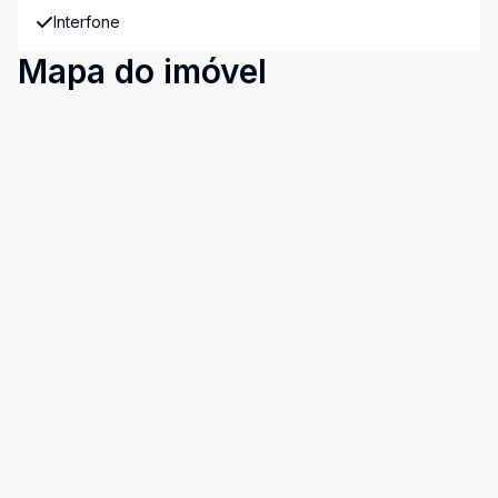
Interfone
Mapa do imóvel