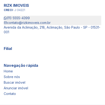
RIZK IMOVEIS
CRECI:
J-34221
(11) 5555-4399
contato@rizkimoveis.com.br
Avenida da Aclimação, 218, Aclimação, São Paulo - SP - 01531-
001
Filial
Navegação rápida
Home
Sobre nós
Buscar imóvel
Anunciar imóvel
Contato