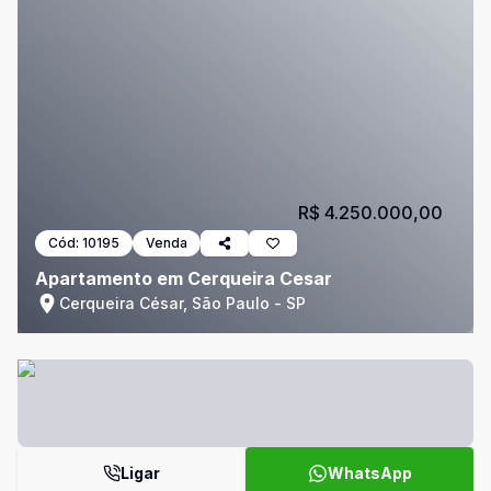
R$ 4.250.000,00
Cód:
10195
Venda
Apartamento em Cerqueira Cesar
Cerqueira César, São Paulo - SP
Ligar
WhatsApp