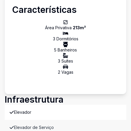
Características
Área Privativa
213
m²
3
Dormitório
s
5
Banheiro
s
3
Suíte
s
2
Vaga
s
Infraestrutura
Elevador
Elevador de Serviço