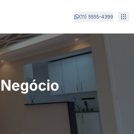
(11) 5555-4399
 Negócio