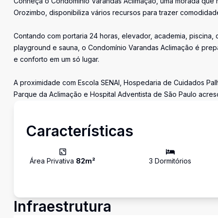
Conheça o Condomínio Varandas Aclimação, uma morada que refl
Orozimbo, disponibiliza vários recursos para trazer comodida
Contando com portaria 24 horas, elevador, academia, piscina, 
playground e sauna, o Condomínio Varandas Aclimação é prep
e conforto em um só lugar.
A proximidade com Escola SENAI, Hospedaria de Cuidados Pal
Parque da Aclimação e Hospital Adventista de São Paulo acres
Características
Área Privativa
82
m²
3
Dormitório
s
Infraestrutura