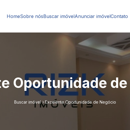
Home
Sobre nós
Buscar imóvel
Anunciar imóvel
Contato
te Oportunidade de
Buscar imóvel
Excelente Oportunidade de Negócio