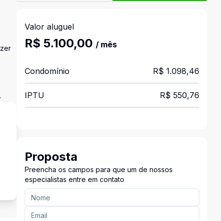
Valor aluguel
R$ 5.100,00
/ mês
azer
Condomínio
R$ 1.098,46
IPTU
R$ 550,76
.
Proposta
s
Preencha os campos para que um de nossos
especialistas entre em contato