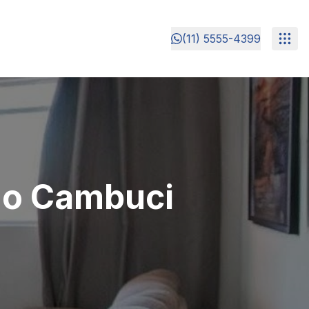
(11) 5555-4399
no Cambuci