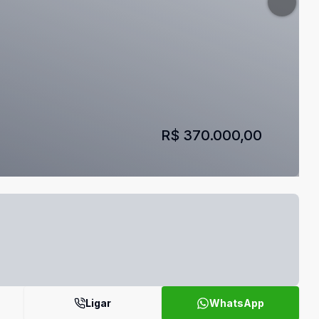
R$ 370.000,00
Ligar
WhatsApp