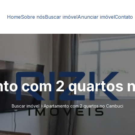
Home
Sobre nós
Buscar imóvel
Anunciar imóvel
Contato
to com 2 quartos 
Buscar imóvel
Apartamento com 2 quartos no Cambuci