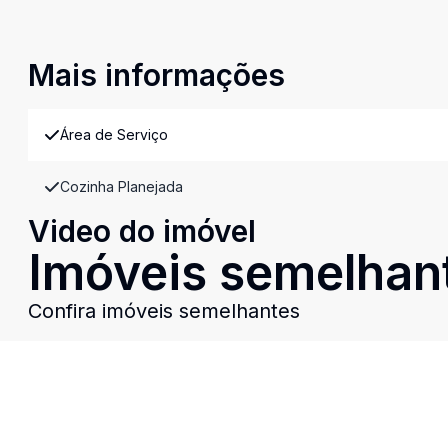
Mais informações
Área de Serviço
Cozinha Planejada
Video do imóvel
Imóveis semelhan
Confira imóveis semelhantes
Cód:
12385
Comparar