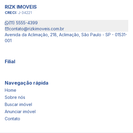
RIZK IMOVEIS
CRECI:
J-34221
(11) 5555-4399
contato@rizkimoveis.com.br
Avenida da Aclimação, 218, Aclimação, São Paulo - SP - 01531-
001
Filial
Navegação rápida
Home
Sobre nós
Buscar imóvel
Anunciar imóvel
Contato