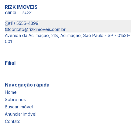
RIZK IMOVEIS
CRECI:
J-34221
(11) 5555-4399
contato@rizkimoveis.com.br
Avenida da Aclimação, 218, Aclimação, São Paulo - SP - 01531-
001
Filial
Navegação rápida
Home
Sobre nós
Buscar imóvel
Anunciar imóvel
Contato