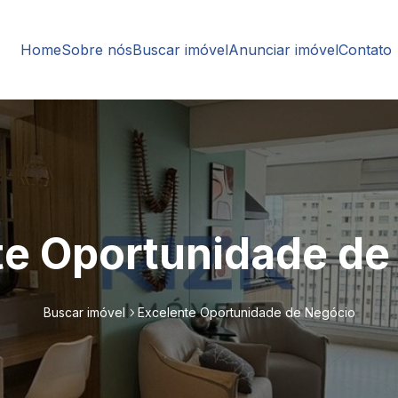
Home
Sobre nós
Buscar imóvel
Anunciar imóvel
Contato
te Oportunidade de
Buscar imóvel
Excelente Oportunidade de Negócio