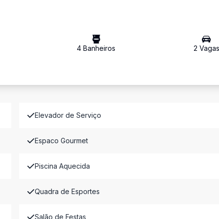
4
Banheiro
s
2
Vaga
Elevador de Serviço
Espaco Gourmet
Piscina Aquecida
Quadra de Esportes
Salão de Festas