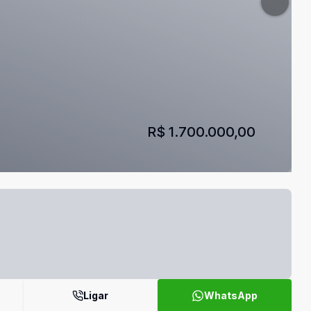
R$ 1.700.000,00
Ligar
WhatsApp