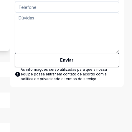
s
Enviar
As informações serão utilizadas para que a nossa
equipe possa entrar em contato de acordo com a
política de privacidade e termos de serviço