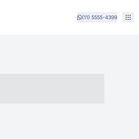
(11) 5555-4399
- ----- ----- --