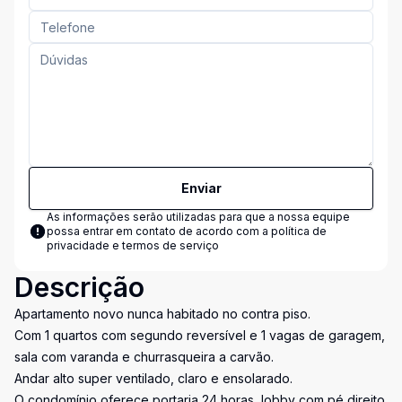
Enviar
As informações serão utilizadas para que a nossa equipe
possa entrar em contato de acordo com a
política de
privacidade e termos de serviço
Descrição
Apartamento novo nunca habitado no contra piso.
Com 1 quartos com segundo reversível e 1 vagas de garagem,
sala com varanda e churrasqueira a carvão.
Andar alto super ventilado, claro e ensolarado.
O condomínio oferece portaria 24 horas, lobby com pé direito