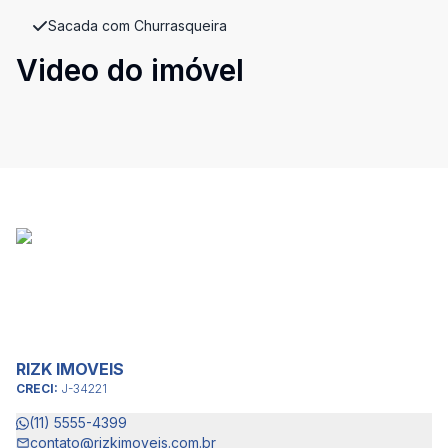
Sacada com Churrasqueira
Video do imóvel
RIZK IMOVEIS
CRECI:
J-34221
(11) 5555-4399
contato@rizkimoveis.com.br