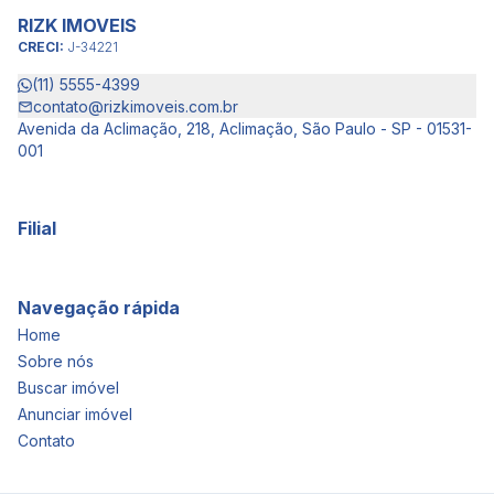
RIZK IMOVEIS
CRECI:
J-34221
(11) 5555-4399
contato@rizkimoveis.com.br
Avenida da Aclimação, 218, Aclimação, São Paulo - SP - 01531-
001
Filial
Navegação rápida
Home
Sobre nós
Buscar imóvel
Anunciar imóvel
Contato