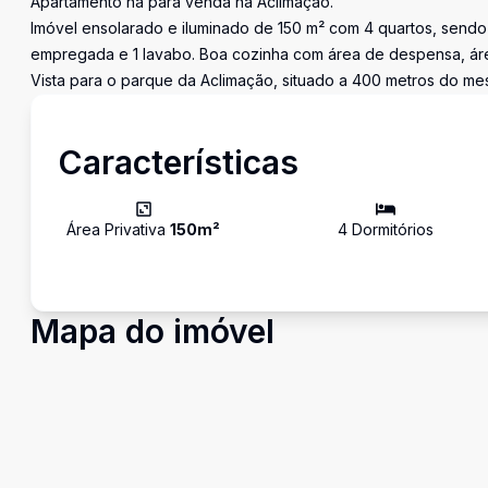
Apartamento na para venda na Aclimação.
Imóvel ensolarado e iluminado de 150 m² com 4 quartos, sendo
empregada e 1 lavabo. Boa cozinha com área de despensa, áre
Vista para o parque da Aclimação, situado a 400 metros do me
Características
Área Privativa
150
m²
4
Dormitório
s
Mapa do imóvel