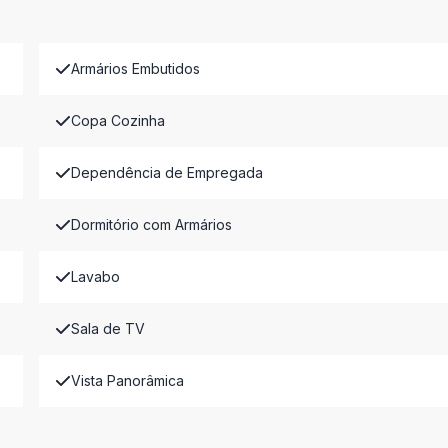
Armários Embutidos
Copa Cozinha
Dependência de Empregada
Dormitório com Armários
Lavabo
Sala de TV
Vista Panorâmica