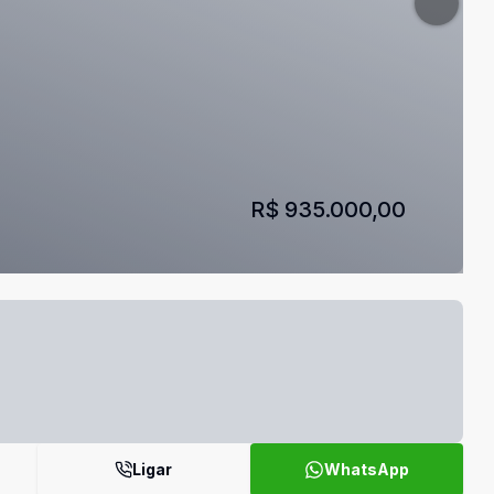
R$ 935.000,00
Ligar
WhatsApp