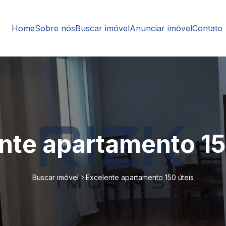
Home
Sobre nós
Buscar imóvel
Anunciar imóvel
Contato
nte apartamento 15
Buscar imóvel
Excelente apartamento 150 úteis