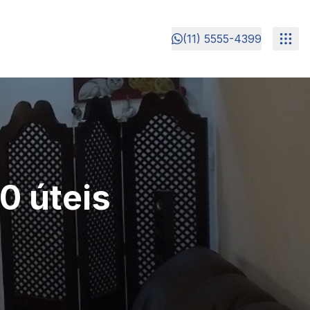
(11) 5555-4399
0 úteis