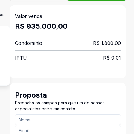
e
va!
Valor venda
R$ 935.000,00
Condomínio
R$ 1.800,00
IPTU
R$ 0,01
s
Proposta
Preencha os campos para que um de nossos
especialistas entre em contato