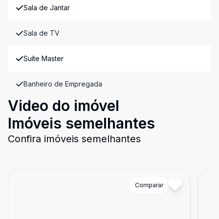
Sala de Jantar
Sala de TV
Suíte Master
Banheiro de Empregada
Video do imóvel
Imóveis semelhantes
Confira imóveis semelhantes
Cód:
12159
Comparar
Có