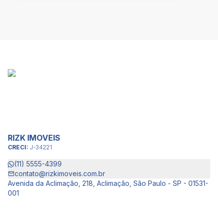
RIZK IMOVEIS
CRECI:
J-34221
(11) 5555-4399
contato@rizkimoveis.com.br
Avenida da Aclimação, 218, Aclimação, São Paulo - SP - 01531-
001