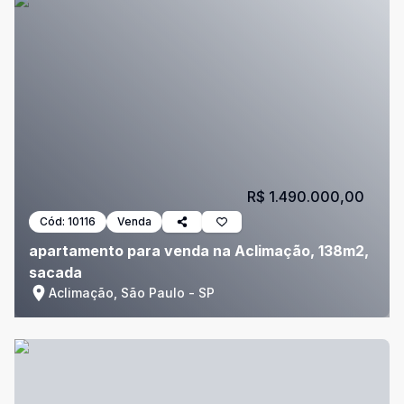
R$ 1.490.000,00
Cód:
10116
Venda
apartamento para venda na Aclimação, 138m2,
sacada
Aclimação, São Paulo - SP