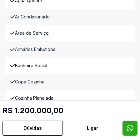
Água Quente
Ar Condicionado
Área de Serviço
Armários Embutidos
Banheiro Social
Copa Cozinha
Cozinha Planejada
R$ 1.200.000,00
Dependência de Empregada
Dúvidas
Ligar
Dormitório com Armários