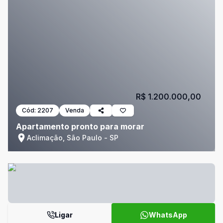
R$ 1.200.000,00
Cód:
2207
Venda
Apartamento pronto para morar
Aclimação, São Paulo - SP
Ligar
WhatsApp