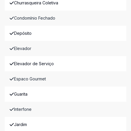
Churrasqueira Coletiva
Condomínio Fechado
Depósito
Elevador
Elevador de Serviço
Espaco Gourmet
Guarita
Interfone
Jardim