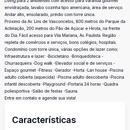
Living para 2 ambientes com acesso para varanda gourmet
envidraçada, lavabo cozinha tipo americana, área de serviço.
Andar alto, ensolarado, prédio com torre única.
Próximo da Av. Lins de Vasconcelos, 800 metros do Parque da
Aclimação, 200 metros do Pão de Açúcar e Hirota, na frente
do Dia. Fácil acesso para Vila Mariana, Av. Paulista. Região
repleta de comércios e serviços, bons colégios, hospitais.
Condomínio com torre única, várias opções de lazer como;
Infraestrutura e lazer: -Bicicletário -Brinquedoteca -
Churrasqueira -Dog walk -Elevador social e de serviços -
Espaço gourmet -Fitness -Gerador -Horta -Lan house -Piscina
adulto coberta (aquecida) -Piscina adulto descoberta -Piscina
infantil descoberta -Playground -Portaria 24 horas -Quadra
poliesportiva -Salão de festas -Sauna.
Entre em contato e agende sua vista!
Características