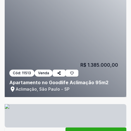
R$ 1.385.000,00
Cód:
11513
Venda
Apartamento no Goodlife Aclimação 95m2
Aclimação, São Paulo - SP