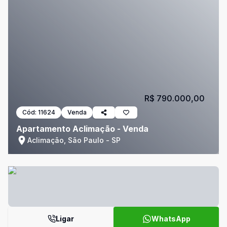
R$ 790.000,00
Cód:
11624
Venda
Apartamento Aclimação - Venda
Aclimação, São Paulo - SP
Ligar
WhatsApp