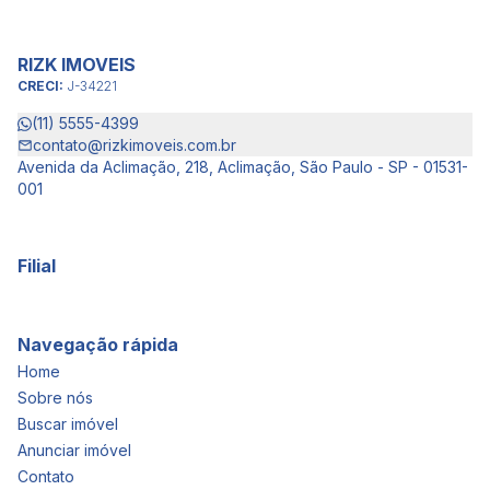
RIZK IMOVEIS
CRECI:
J-34221
(11) 5555-4399
contato@rizkimoveis.com.br
Avenida da Aclimação, 218, Aclimação, São Paulo - SP - 01531-
001
Filial
Navegação rápida
Home
Sobre nós
Buscar imóvel
Anunciar imóvel
Contato