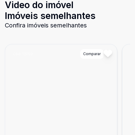
Video do imóvel
Imóveis semelhantes
Confira imóveis semelhantes
Cód:
12050
Comparar
Có