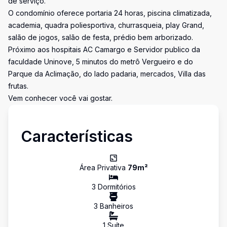
de serviço.
O condomínio oferece portaria 24 horas, piscina climatizada,
academia, quadra poliesportiva, churrasqueia, play Grand,
salão de jogos, salão de festa, prédio bem arborizado.
Próximo aos hospitais AC Camargo e Servidor publico da
faculdade Uninove, 5 minutos do metrô Vergueiro e do
Parque da Aclimação, do lado padaria, mercados, Villa das
frutas.
Vem conhecer você vai gostar.
Características
Área Privativa
79
m²
3
Dormitório
s
3
Banheiro
s
1
Suíte