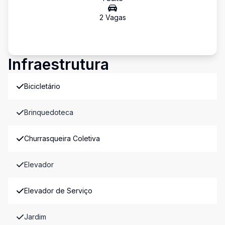
2
Vaga
s
Infraestrutura
Bicicletário
Brinquedoteca
Churrasqueira Coletiva
Elevador
Elevador de Serviço
Jardim