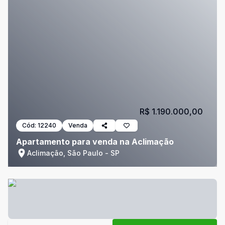
R$ 1.190.000,00
Cód:
12240
Venda
Apartamento para venda na Aclimação
Aclimação, São Paulo - SP