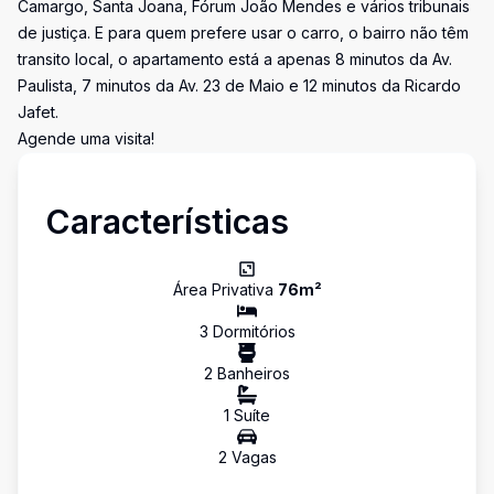
Camargo, Santa Joana, Fórum João Mendes e vários tribunais
de justiça. E para quem prefere usar o carro, o bairro não têm
transito local, o apartamento está a apenas 8 minutos da Av.
Paulista, 7 minutos da Av. 23 de Maio e 12 minutos da Ricardo
Jafet.
Agende uma visita!
Características
Área Privativa
76
m²
3
Dormitório
s
2
Banheiro
s
1
Suíte
2
Vaga
s