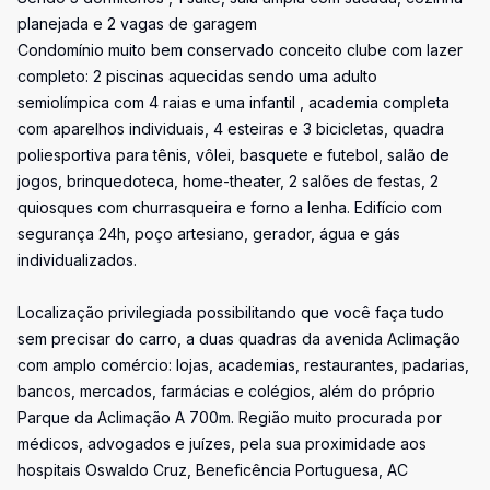
planejada e 2 vagas de garagem
Condomínio muito bem conservado conceito clube com lazer
completo: 2 piscinas aquecidas sendo uma adulto
semiolímpica com 4 raias e uma infantil , academia completa
com aparelhos individuais, 4 esteiras e 3 bicicletas, quadra
poliesportiva para tênis, vôlei, basquete e futebol, salão de
jogos, brinquedoteca, home-theater, 2 salões de festas, 2
quiosques com churrasqueira e forno a lenha. Edifício com
segurança 24h, poço artesiano, gerador, água e gás
individualizados.
Localização privilegiada possibilitando que você faça tudo
sem precisar do carro, a duas quadras da avenida Aclimação
com amplo comércio: lojas, academias, restaurantes, padarias,
bancos, mercados, farmácias e colégios, além do próprio
Parque da Aclimação A 700m. Região muito procurada por
médicos, advogados e juízes, pela sua proximidade aos
hospitais Oswaldo Cruz, Beneficência Portuguesa, AC