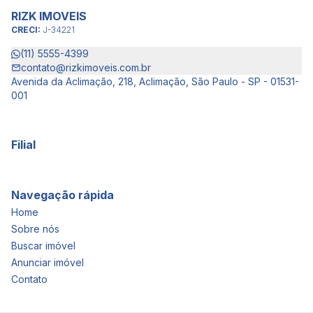
RIZK IMOVEIS
CRECI:
J-34221
(11) 5555-4399
contato@rizkimoveis.com.br
Avenida da Aclimação, 218, Aclimação, São Paulo - SP - 01531-
001
Filial
Navegação rápida
Home
Sobre nós
Buscar imóvel
Anunciar imóvel
Contato