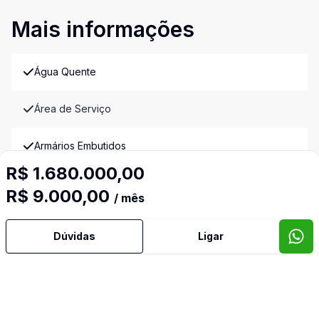
Mais informações
Água Quente
Área de Serviço
Armários Embutidos
R$ 1.680.000,00
Banheiro Social
R$ 9.000,00
/ mês
Cozinha Planejada
Dúvidas
Ligar
Dormitório com Armários
Escritório