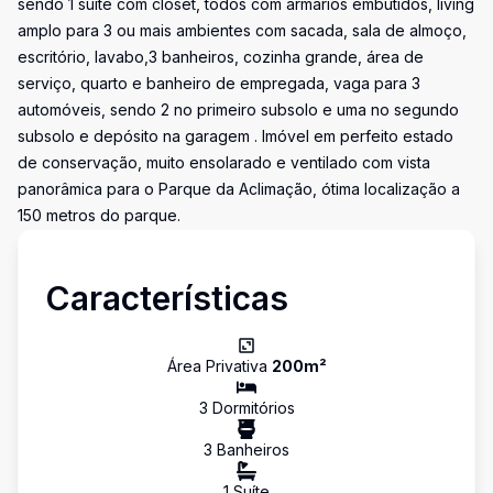
sendo 1 suíte com closet, todos com armários embutidos, living
amplo para 3 ou mais ambientes com sacada, sala de almoço,
escritório, lavabo,3 banheiros, cozinha grande, área de
serviço, quarto e banheiro de empregada, vaga para 3
automóveis, sendo 2 no primeiro subsolo e uma no segundo
subsolo e depósito na garagem . Imóvel em perfeito estado
de conservação, muito ensolarado e ventilado com vista
panorâmica para o Parque da Aclimação, ótima localização a
150 metros do parque.
Características
Área Privativa
200
m²
3
Dormitório
s
3
Banheiro
s
1
Suíte