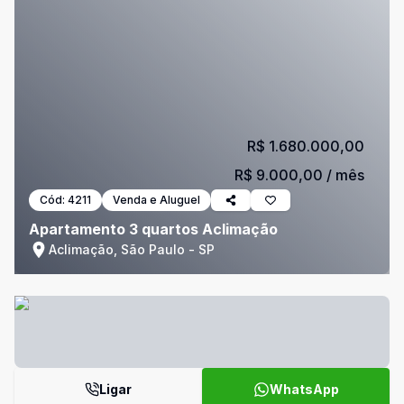
R$ 1.680.000,00
R$ 9.000,00
/ mês
Cód:
4211
Venda e Aluguel
Apartamento 3 quartos Aclimação
Aclimação, São Paulo - SP
Ligar
WhatsApp