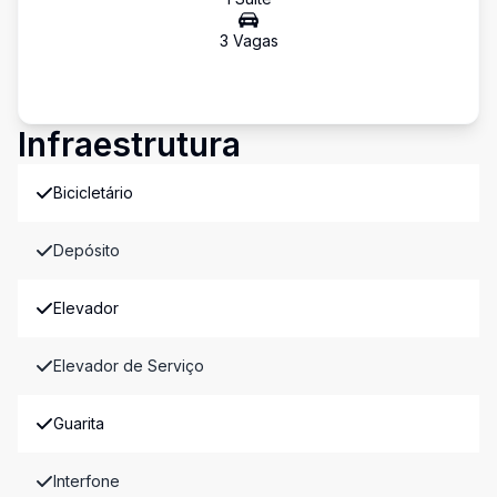
3
Vaga
s
Infraestrutura
Bicicletário
Depósito
Elevador
Elevador de Serviço
Guarita
Interfone