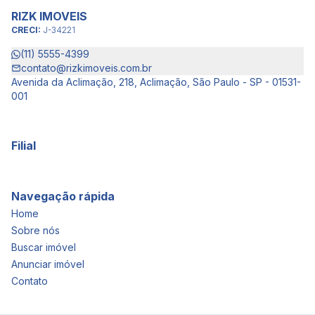
RIZK IMOVEIS
CRECI:
J-34221
(11) 5555-4399
contato@rizkimoveis.com.br
Avenida da Aclimação, 218, Aclimação, São Paulo - SP - 01531-
001
Filial
Navegação rápida
Home
Sobre nós
Buscar imóvel
Anunciar imóvel
Contato