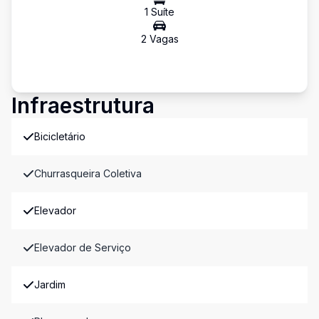
1
Suíte
2
Vaga
s
Infraestrutura
Bicicletário
Churrasqueira Coletiva
Elevador
Elevador de Serviço
Jardim