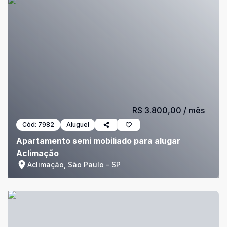
R$ 3.800,00
/ mês
Cód:
7982
Aluguel
Apartamento semi mobiliado para alugar
Aclimação
Aclimação, São Paulo - SP