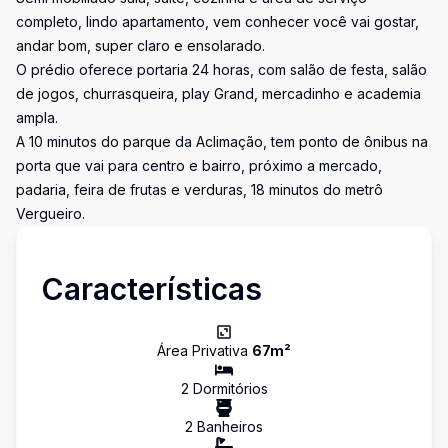
completo, lindo apartamento, vem conhecer você vai gostar,
andar bom, super claro e ensolarado.
O prédio oferece portaria 24 horas, com salão de festa, salão
de jogos, churrasqueira, play Grand, mercadinho e academia
ampla.
A 10 minutos do parque da Aclimação, tem ponto de ônibus na
porta que vai para centro e bairro, próximo a mercado,
padaria, feira de frutas e verduras, 18 minutos do metrô
Vergueiro.
Características
Área Privativa
67
m²
2
Dormitório
s
2
Banheiro
s