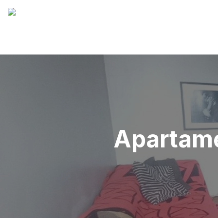
Apartame