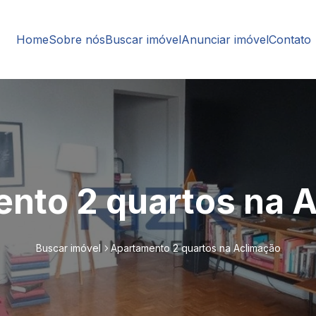
Home
Sobre nós
Buscar imóvel
Anunciar imóvel
Contato
nto 2 quartos na 
Buscar imóvel
Apartamento 2 quartos na Aclimação