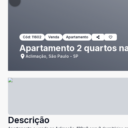
Cód:
11602
Venda
Apartamento
Apartamento 2 quartos n
Aclimação, São Paulo - SP
Descrição