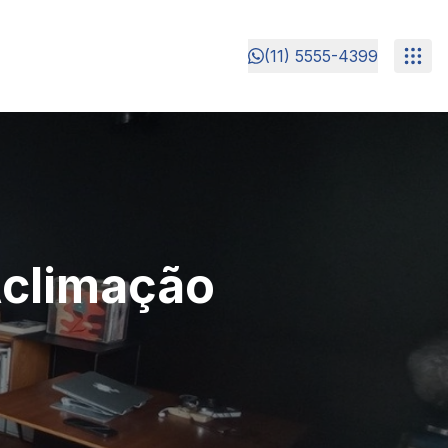
(11) 5555-4399
Aclimação