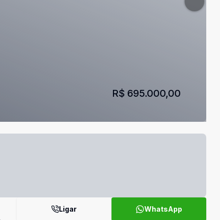
R$ 695.000,00
Ligar
WhatsApp