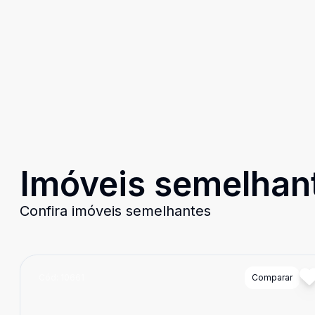
Imóveis semelhan
Confira imóveis semelhantes
Cód:
10661
Comparar