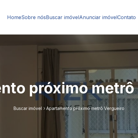
Home
Sobre nós
Buscar imóvel
Anunciar imóvel
Contato
nto próximo metrô 
Buscar imóvel
Apartamento próximo metrô Vergueiro