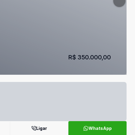
R$ 350.000,00
Ligar
WhatsApp