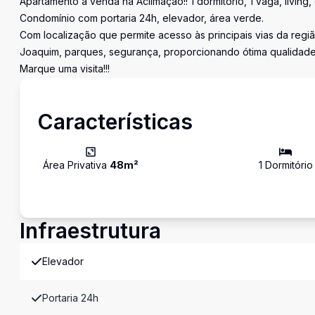
Apartamento a venda na Aclimação!! 1 dormitório, 1 vaga, living,
Condomínio com portaria 24h, elevador, área verde.
Com localização que permite acesso às principais vias da reg
Joaquim, parques, segurança, proporcionando ótima qualidade
Marque uma visita!!!
Características
Área Privativa
48
m²
1
Dormitório
Infraestrutura
Elevador
Portaria 24h