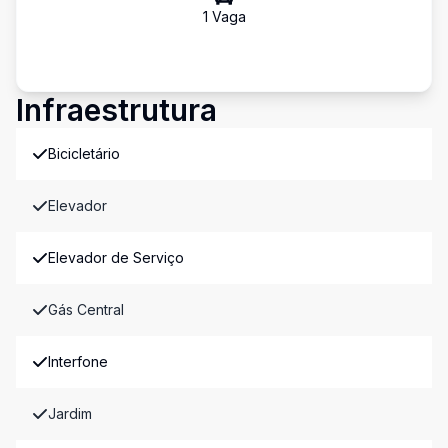
1
Vaga
Infraestrutura
Bicicletário
Elevador
Elevador de Serviço
Gás Central
Interfone
Jardim