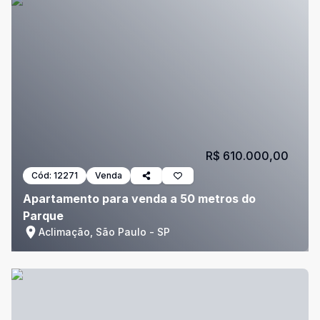
R$ 610.000,00
Cód:
12271
Venda
Apartamento para venda a 50 metros do
Parque
Aclimação, São Paulo - SP