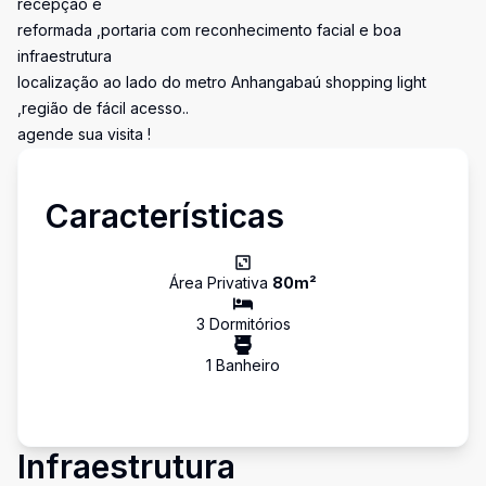
recepção e
reformada ,portaria com reconhecimento facial e boa
infraestrutura
localização ao lado do metro Anhangabaú shopping light
,região de fácil acesso..
agende sua visita !
Características
Área Privativa
80
m²
3
Dormitório
s
1
Banheiro
Infraestrutura