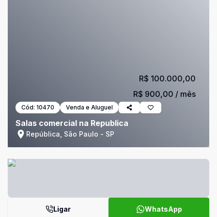
R$ 100.000,00
R$ 900,00
/ mês
Cód:
10470
Venda e Aluguel
Salas comercial na Republica
República, São Paulo - SP
Ligar
WhatsApp