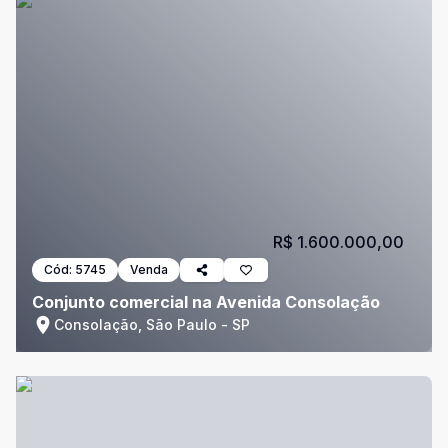
R$ 1.600.000,00
Cód:
5745
Venda
Conjunto comercial na Avenida Consolação
Consolação, São Paulo - SP