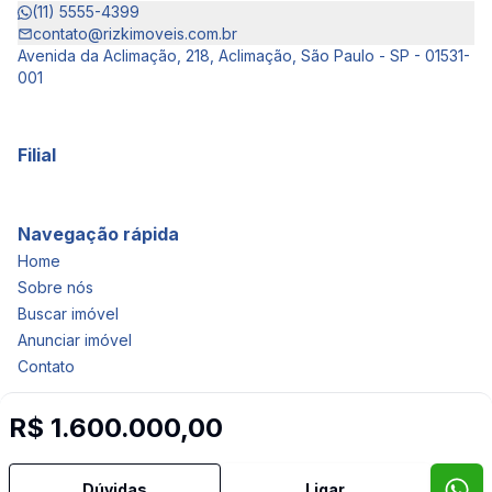
(11) 5555-4399
contato@rizkimoveis.com.br
Avenida da Aclimação, 218, Aclimação, São Paulo - SP - 01531-
001
Filial
Navegação rápida
Home
Sobre nós
Buscar imóvel
Anunciar imóvel
Contato
R$ 1.600.000,00
Imobiliária Certificada:
Selo de Tecnologia Loft
Dúvidas
Ligar