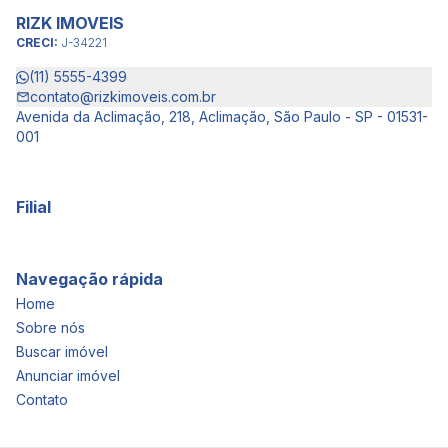
RIZK IMOVEIS
CRECI:
J-34221
(11) 5555-4399
contato@rizkimoveis.com.br
Avenida da Aclimação, 218, Aclimação, São Paulo - SP - 01531-
001
Filial
Navegação rápida
Home
Sobre nós
Buscar imóvel
Anunciar imóvel
Contato