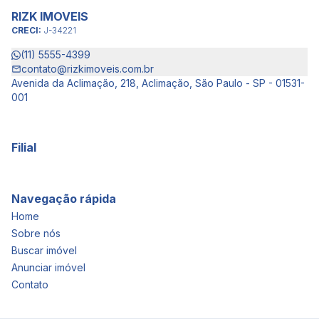
RIZK IMOVEIS
CRECI:
J-34221
(11) 5555-4399
contato@rizkimoveis.com.br
Avenida da Aclimação, 218, Aclimação, São Paulo - SP - 01531-
001
Filial
Navegação rápida
Home
Sobre nós
Buscar imóvel
Anunciar imóvel
Contato