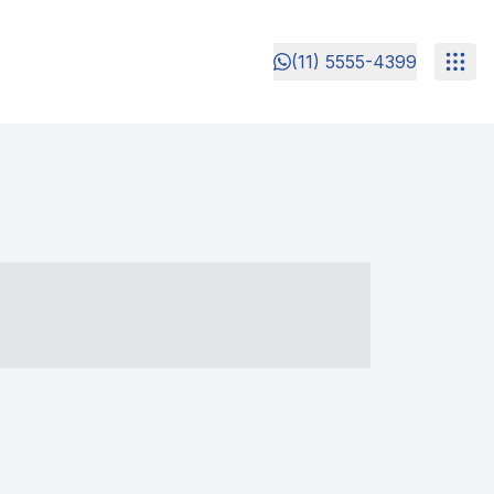
(11) 5555-4399
- ----- ----- --